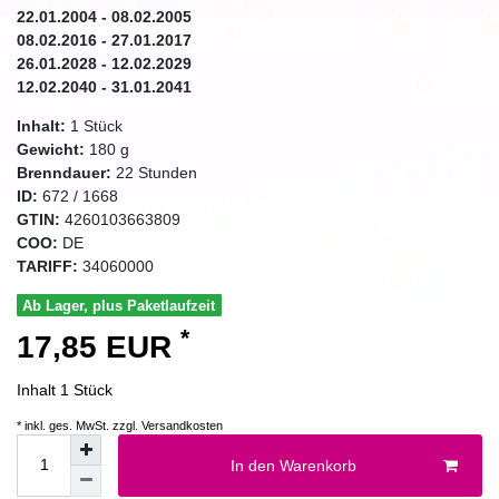
22.01.2004 - 08.02.2005
08.02.2016 - 27.01.2017
26.01.2028 - 12.02.2029
12.02.2040 - 31.01.2041
Inhalt:
1
Stück
Gewicht:
180
g
Brenndauer:
22
Stunden
ID:
672
/
1668
GTIN:
4260103663809
COO:
DE
TARIFF:
34060000
Ab Lager, plus Paketlaufzeit
*
17,85 EUR
Inhalt
1
Stück
* inkl. ges. MwSt. zzgl.
Versandkosten
In den Warenkorb