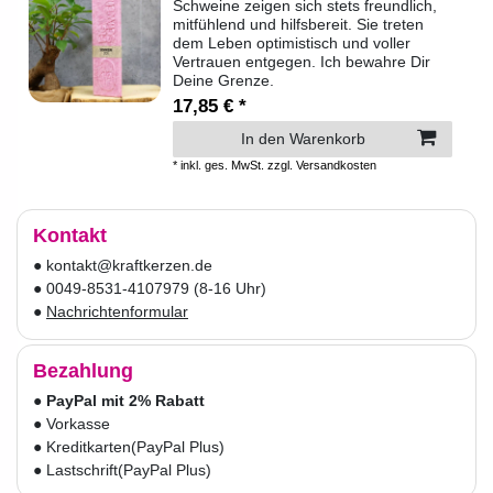
Schweine zeigen sich stets freundlich,
mitfühlend und hilfsbereit. Sie treten
dem Leben optimistisch und voller
Vertrauen entgegen. Ich bewahre Dir
Deine Grenze.
17,85 € *
In den Warenkorb
*
inkl. ges. MwSt.
zzgl.
Versandkosten
Kontakt
● kontakt@kraftkerzen.de
● 0049-8531-4107979 (8-16 Uhr)
●
Nachrichtenformular
Bezahlung
●
PayPal mit 2% Rabatt
● Vorkasse
● Kreditkarten
(PayPal Plus)
● Lastschrift
(PayPal Plus)