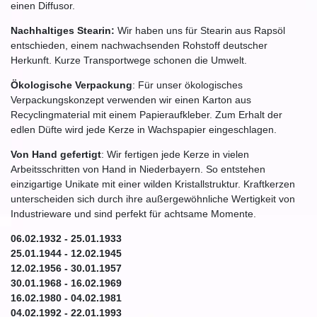
einen Diffusor.
Nachhaltiges Stearin:
Wir haben uns für Stearin aus Rapsöl
entschieden, einem nachwachsenden Rohstoff deutscher
Herkunft. Kurze Transportwege schonen die Umwelt.
Ökologische Verpackung
: Für unser ökologisches
Verpackungskonzept verwenden wir einen Karton aus
Recyclingmaterial mit einem Papieraufkleber. Zum Erhalt der
edlen Düfte wird jede Kerze in Wachspapier eingeschlagen.
Von Hand gefertigt
: Wir fertigen jede Kerze in vielen
Arbeitsschritten von Hand in Niederbayern. So entstehen
einzigartige Unikate mit einer wilden Kristallstruktur. Kraftkerzen
unterscheiden sich durch ihre außergewöhnliche Wertigkeit von
Industrieware und sind perfekt für achtsame Momente.
06.02.1932 - 25.01.1933
25.01.1944 - 12.02.1945
12.02.1956 - 30.01.1957
30.01.1968 - 16.02.1969
16.02.1980 - 04.02.1981
04.02.1992 - 22.01.1993