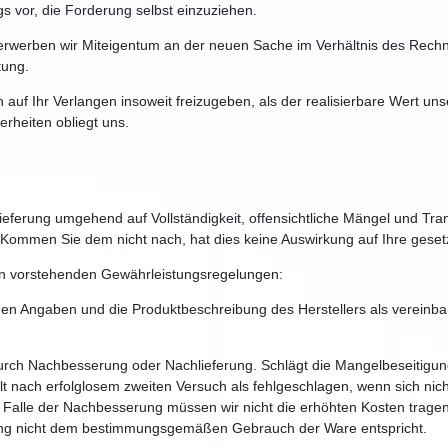
 vor, die Forderung selbst einzuziehen.
erwerben wir Miteigentum an der neuen Sache im Verhältnis des Rec
tung.
n auf Ihr Verlangen insoweit freizugeben, als der realisierbare Wert 
erheiten obliegt uns.
ieferung umgehend auf Vollständigkeit, offensichtliche Mängel und T
 Kommen Sie dem nicht nach, hat dies keine Auswirkung auf Ihre gese
en vorstehenden Gewährleistungsregelungen:
en Angaben und die Produktbeschreibung des Herstellers als vereinbart
urch Nachbesserung oder Nachlieferung. Schlägt die Mangelbeseitigun
lt nach erfolglosem zweiten Versuch als fehlgeschlagen, wenn sich ni
Falle der Nachbesserung müssen wir nicht die erhöhten Kosten tragen
ngung nicht dem bestimmungsgemäßen Gebrauch der Ware entspricht.