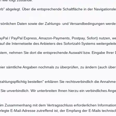
wie folgt zustande:
" abgelegt. Über die entsprechende Schaltfläche in der Navigationsle
ersönlichen Daten sowie der Zahlungs- und Versandbedingungen werden
 PayPal / PayPal Express, Amazon-Payments, Postpay, Sofort) nutzen, 
uf die Internetseite des Anbieters des Sofortzahl-Systems weitergeleite
System, nehmen Sie dort die entsprechende Auswahl bzw. Eingabe Ihrer
 hier sämtliche Angaben nochmals zu überprüfen, zu ändern (auch über 
zahlungspflichtig bestellen" erklären Sie rechtsverbindlich die Anna
Sie unverbindlich. Wir unterbreiten Ihnen hierzu ein verbindliches Ange
 im Zusammenhang mit dem Vertragsschluss erforderlichen Informationen
erlegte E-Mail-Adresse zutreffend ist, der Empfang der E-Mails technis