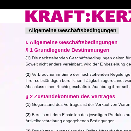
Allgemeine Geschäftsbedingungen
I. Allgemeine Geschäftsbedingungen
§ 1 Grundlegende Bestimmungen
(1)
Die nachstehenden Geschäftsbedingungen gelten für a
Soweit nicht anders vereinbart, wird der Einbeziehung 
(2)
Verbraucher im Sinne der nachstehenden Regelungen i
ihrer selbständigen beruflichen Tätigkeit zugerechnet we
Abschluss eines Rechtsgeschäfts in Ausübung ihrer selbs
§ 2 Zustandekommen des Vertrages
(1)
Gegenstand des Vertrages ist der Verkauf von Waren
(2)
Bereits mit dem Einstellen des jeweiligen Produkts au
Artikelbeschreibung angegebenen Bedingungen.