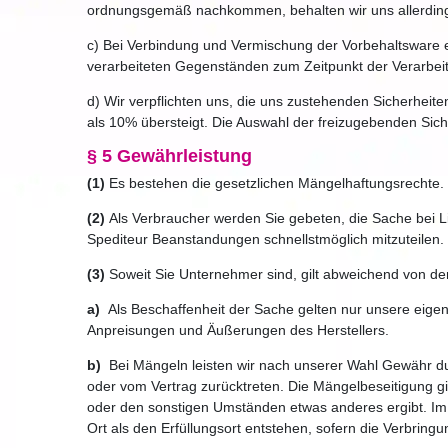
ordnungsgemäß nachkommen, behalten wir uns allerdings
c) Bei Verbindung und Vermischung der Vorbehaltsware 
verarbeiteten Gegenständen zum Zeitpunkt der Verarbei
d) Wir verpflichten uns, die uns zustehenden Sicherheite
als 10% übersteigt. Die Auswahl der freizugebenden Sich
§ 5 Gewährleistung
(1)
Es bestehen die gesetzlichen Mängelhaftungsrechte.
(2)
Als Verbraucher werden Sie gebeten, die Sache bei L
Spediteur Beanstandungen schnellstmöglich mitzuteilen.
(3)
Soweit Sie Unternehmer sind, gilt abweichend von d
a)
Als Beschaffenheit der Sache gelten nur unsere eigen
Anpreisungen und Äußerungen des Herstellers.
b)
Bei Mängeln leisten wir nach unserer Wahl Gewähr d
oder vom Vertrag zurücktreten. Die Mängelbeseitigung gi
oder den sonstigen Umständen etwas anderes ergibt. Im 
Ort als den Erfüllungsort entstehen, sofern die Verbri