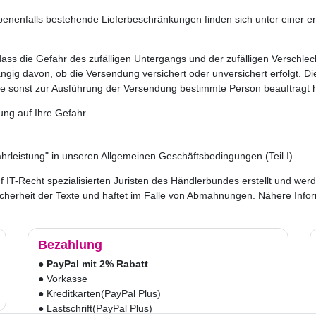
ebenenfalls bestehende Lieferbeschränkungen finden sich unter einer e
t, dass die Gefahr des zufälligen Untergangs und der zufälligen Versc
ig davon, ob die Versendung versichert oder unversichert erfolgt. Dies
 sonst zur Ausführung der Versendung bestimmte Person beauftragt 
ung auf Ihre Gefahr.
rleistung" in unseren Allgemeinen Geschäftsbedingungen (Teil I).
T-Recht spezialisierten Juristen des Händlerbundes erstellt und werd
herheit der Texte und haftet im Falle von Abmahnungen. Nähere Infor
Bezahlung
●
PayPal mit 2% Rabatt
● Vorkasse
● Kreditkarten
(PayPal Plus)
● Lastschrift
(PayPal Plus)