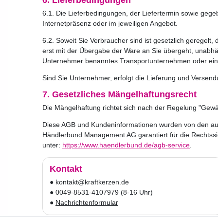
6. Lieferbedingungen
6.1. Die Lieferbedingungen, der Liefertermin sowie geg
Internetpräsenz oder im jeweiligen Angebot.
6.2. Soweit Sie Verbraucher sind ist gesetzlich geregel
erst mit der Übergabe der Ware an Sie übergeht, unabhäng
Unternehmer benanntes Transportunternehmen oder eine
Sind Sie Unternehmer, erfolgt die Lieferung und Versend
7. Gesetzliches Mängelhaftungsrecht
Die Mängelhaftung richtet sich nach der Regelung "Gewäh
Diese AGB und Kundeninformationen wurden von den auf I
Händlerbund Management AG garantiert für die Rechtssic
unter:
https://www.haendlerbund.de/agb-service
.
Kontakt
● kontakt@kraftkerzen.de
● 0049-8531-4107979 (8-16 Uhr)
●
Nachrichtenformular