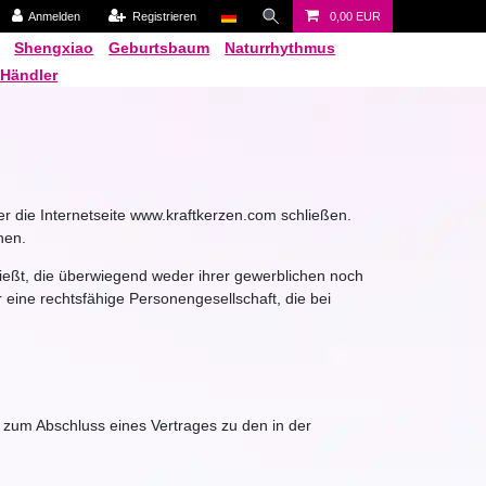
Anmelden
Registrieren
0,00 EUR
Shengxiao
Geburtsbaum
Naturrhythmus
 Händler
 die Internetseite www.kraftkerzen.com schließen.
hen.
ießt, die überwiegend weder ihrer gewerblichen noch
 eine rechtsfähige Personengesellschaft, die bei
t zum Abschluss eines Vertrages zu den in der