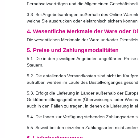
Fernabsatzverträgen und die Allgemeinen Geschäftsbedi
3.3. Bei Angebotsanfragen außerhalb des Online-Warenko
welche Sie ausdrucken oder elektronisch sichern können
4. Wesentliche Merkmale der Ware oder Di
Die wesentlichen Merkmale der Ware und/oder Dienstleist
5. Preise und Zahlungsmodalitäten
5.1. Die in den jeweiligen Angeboten angeführten Preise s
Steuern.
5.2. Die anfallenden Versandkosten sind nicht im Kaufpre
aufrufbar, werden im Laufe des Bestellvorganges gesonde
5.3. Erfolgt die Lieferung in Länder außerhalb der Europ
Geldübermittlungsgebühren (Überweisungs- oder Wechselk
auch in den Fällen zu tragen, in denen die Lieferung in 
5.4. Die Ihnen zur Verfügung stehenden Zahlungsarten s
5.5. Soweit bei den einzelnen Zahlungsarten nicht ande