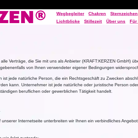
Wegbegleiter
Chakren
Sternzeichen
Lichtblicke
Stillezeit
Über uns
Für
lle Verträge, die Sie mit uns als Anbieter (KRAFT:KERZEN GmbH) über
gegebenenfalls von Ihnen verwendeter eigener Bedingungen widersproc
st jede natürliche Person, die ein Rechtsgeschäft zu Zwecken abschl
rden kann. Unternehmer ist jede natürliche oder juristische Person oder
tändigen beruflichen oder gewerblichen Tätigkeit handelt.
.
f unserer Internetseite unterbreiten wir Ihnen ein verbindliches Angebo