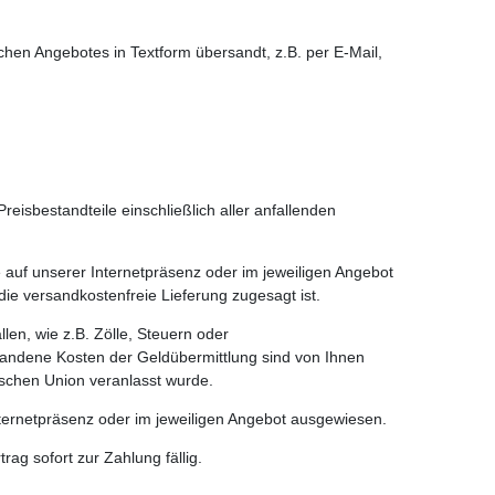
hen Angebotes in Textform übersandt, z.B. per E-Mail,
reisbestandteile einschließlich aller anfallenden
e auf unserer Internetpräsenz oder im jeweiligen Angebot
ie versandkostenfreie Lieferung zugesagt ist.
len, wie z.B. Zölle, Steuern oder
tandene Kosten der Geldübermittlung sind von Ihnen
äischen Union veranlasst wurde.
nternetpräsenz oder im jeweiligen Angebot ausgewiesen.
g sofort zur Zahlung fällig.