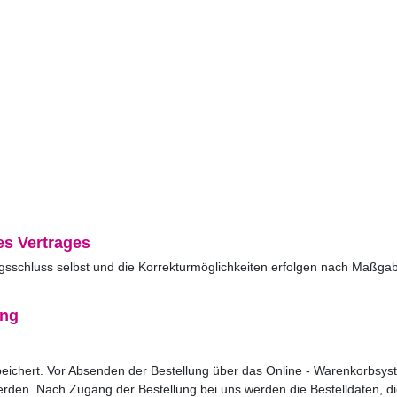
s Vertrages
tragsschluss selbst und die Korrekturmöglichkeiten erfolgen nach Ma
ung
espeichert. Vor Absenden der Bestellung über das Online - Warenkorbsy
erden. Nach Zugang der Bestellung bei uns werden die Bestelldaten, di