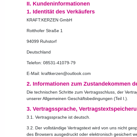
II. Kundeninformationen
1. Identität des Verkäufers
KRAFT:KERZEN GmbH
Rotthofer Straße 1
94099 Ruhstorf
Deutschland
Telefon: 08531-41079-79
E-Mail: kraftkerzen@outlook.com
2. Informationen zum Zustandekommen de
Die technischen Schritte zum Vertragsschluss, der Ver
unserer Allgemeinen Geschäftsbedingungen (Teil I.).
3. Vertragssprache, Vertragstextspeicher
3.1. Vertragssprache ist deutsch.
3.2. Der vollständige Vertragstext wird von uns nicht g
des Browsers ausgedruckt oder elektronisch gesichert w