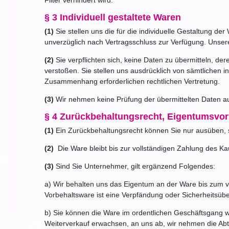
Filter verhindert wird.
§ 3 Individuell gestaltete Waren
(1)
Sie stellen uns die für die individuelle Gestaltung d
unverzüglich nach Vertragsschluss zur Verfügung. Unser
(2)
Sie verpflichten sich, keine Daten zu übermitteln, d
verstoßen. Sie stellen uns ausdrücklich von sämtlichen 
Zusammenhang erforderlichen rechtlichen Vertretung.
(3)
Wir nehmen keine Prüfung der übermittelten Daten auf 
§ 4 Zurückbehaltungsrecht, Eigentumsvor
(1)
Ein Zurückbehaltungsrecht können Sie nur ausüben, 
(2)
Die Ware bleibt bis zur vollständigen Zahlung des Ka
(3)
Sind Sie Unternehmer, gilt ergänzend Folgendes:
a) Wir behalten uns das Eigentum an der Ware bis zum v
Vorbehaltsware ist eine Verpfändung oder Sicherheitsübe
b) Sie können die Ware im ordentlichen Geschäftsgang we
Weiterverkauf erwachsen, an uns ab, wir nehmen die Abtr