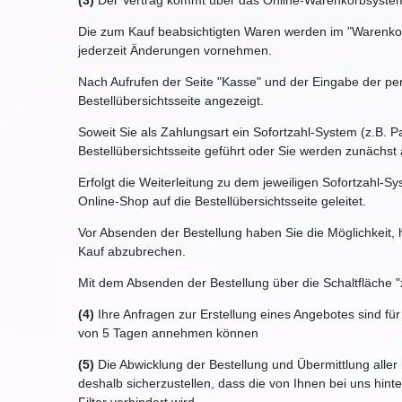
(3)
Der Vertrag kommt über das Online-Warenkorbsystem 
Die zum Kauf beabsichtigten Waren werden im "Warenkorb
jederzeit Änderungen vornehmen.
Nach Aufrufen der Seite "Kasse" und der Eingabe der p
Bestellübersichtsseite angezeigt.
Soweit Sie als Zahlungsart ein Sofortzahl-System (z.B.
Bestellübersichtsseite geführt oder Sie werden zunächst a
Erfolgt die Weiterleitung zu dem jeweiligen Sofortzahl-
Online-Shop auf die Bestellübersichtsseite geleitet.
Vor Absenden der Bestellung haben Sie die Möglichkeit,
Kauf abzubrechen.
Mit dem Absenden der Bestellung über die Schaltfläche "
(4)
Ihre Anfragen zur Erstellung eines Angebotes sind für 
von 5 Tagen annehmen können
(5)
Die Abwicklung der Bestellung und Übermittlung aller
deshalb sicherzustellen, dass die von Ihnen bei uns hint