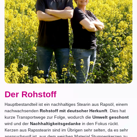
Der Rohstoff
Hauptbestandteil ist ein nachhaltiges Stearin aus Rapsöl, einem
nachwachsenden
Rohstoff mit deutscher Herkunft
. Dies hat
kurze Transportwege zur Folge, wodurch die
Umwelt geschont
wird und der
Nachhaltigkeitsgedanke
in den Fokus rückt.
Kerzen aus Rapsstearin sind im Übrigen sehr selten, da es sehr
anspruchsvoll ist, aus dem weichen Material Stumpenkerzen zu