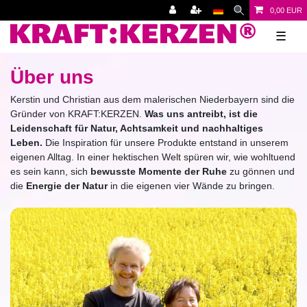
0,00 EUR
☰
Über uns
Kerstin und Christian aus dem malerischen Niederbayern sind die
Gründer von KRAFT:KERZEN.
Was uns antreibt, ist die
Leidenschaft für Natur, Achtsamkeit und nachhaltiges
Leben.
Die Inspiration für unsere Produkte entstand in unserem
eigenen Alltag. In einer hektischen Welt spüren wir, wie wohltuend
es sein kann, sich
bewusste Momente der Ruhe
zu gönnen und
die
Energie der Natur
in die eigenen vier Wände zu bringen.