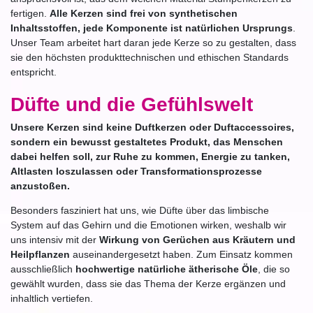
fertigen.
Alle Kerzen sind frei von synthetischen
Inhaltsstoffen, jede Komponente ist natürlichen Ursprungs
.
Unser Team arbeitet hart daran jede Kerze so zu gestalten, dass
sie den höchsten produkttechnischen und ethischen Standards
entspricht.
Düfte und die Gefühlswelt
Unsere Kerzen sind keine Duftkerzen oder Duftaccessoires,
sondern ein bewusst gestaltetes Produkt, das Menschen
dabei helfen soll, zur Ruhe zu kommen, Energie zu tanken,
Altlasten loszulassen oder Transformationsprozesse
anzustoßen.
Besonders fasziniert hat uns, wie Düfte über das limbische
System auf das Gehirn und die Emotionen wirken, weshalb wir
uns intensiv mit der
Wirkung von Gerüchen aus Kräutern und
Heilpflanzen
auseinandergesetzt haben. Zum Einsatz kommen
ausschließlich
hochwertige natürliche ätherische Öle
, die so
gewählt wurden, dass sie das Thema der Kerze ergänzen und
inhaltlich vertiefen.