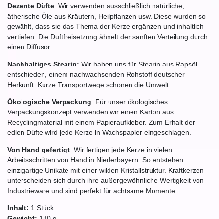
Dezente Düfte
: Wir verwenden ausschließlich natürliche,
ätherische Öle aus Kräutern, Heilpflanzen usw. Diese wurden so
gewählt, dass sie das Thema der Kerze ergänzen und inhaltlich
vertiefen. Die Duftfreisetzung ähnelt der sanften Verteilung durch
einen Diffusor.
Nachhaltiges Stearin:
Wir haben uns für Stearin aus Rapsöl
entschieden, einem nachwachsenden Rohstoff deutscher
Herkunft. Kurze Transportwege schonen die Umwelt.
Ökologische Verpackung
: Für unser ökologisches
Verpackungskonzept verwenden wir einen Karton aus
Recyclingmaterial mit einem Papieraufkleber. Zum Erhalt der
edlen Düfte wird jede Kerze in Wachspapier eingeschlagen.
Von Hand gefertigt
: Wir fertigen jede Kerze in vielen
Arbeitsschritten von Hand in Niederbayern. So entstehen
einzigartige Unikate mit einer wilden Kristallstruktur. Kraftkerzen
unterscheiden sich durch ihre außergewöhnliche Wertigkeit von
Industrieware und sind perfekt für achtsame Momente.
Inhalt:
1
Stück
Gewicht:
180
g