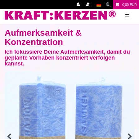
0,00 EUR
☰
Aufmerksamkeit &
Konzentration
Ich fokussiere Deine Aufmerksamkeit, damit du
geplante Vorhaben konzentriert verfolgen
kannst.