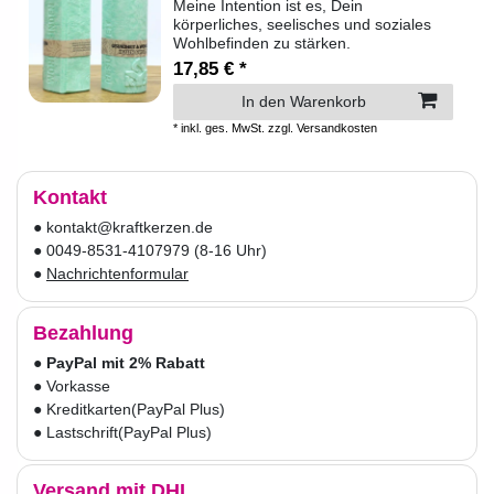
Meine Intention ist es, Dein
körperliches, seelisches und soziales
Wohlbefinden zu stärken.
17,85 € *
In den Warenkorb
*
inkl. ges. MwSt.
zzgl.
Versandkosten
Kontakt
● kontakt@kraftkerzen.de
● 0049-8531-4107979 (8-16 Uhr)
●
Nachrichtenformular
Bezahlung
●
PayPal mit 2% Rabatt
● Vorkasse
● Kreditkarten
(PayPal Plus)
● Lastschrift
(PayPal Plus)
Versand mit DHL