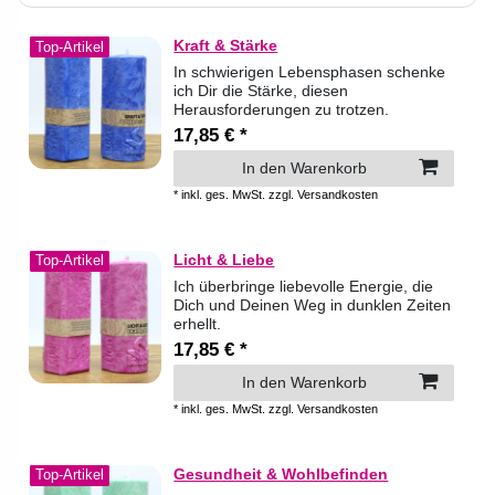
Kraft & Stärke
Top-Artikel
In schwierigen Lebensphasen schenke
ich Dir die Stärke, diesen
Herausforderungen zu trotzen.
17,85 € *
In den Warenkorb
*
inkl. ges. MwSt.
zzgl.
Versandkosten
Licht & Liebe
Top-Artikel
Ich überbringe liebevolle Energie, die
Dich und Deinen Weg in dunklen Zeiten
erhellt.
17,85 € *
In den Warenkorb
*
inkl. ges. MwSt.
zzgl.
Versandkosten
Gesundheit & Wohlbefinden
Top-Artikel