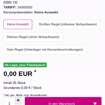
COO:
DE
TARIFF:
34060000
Kerzenpräsentation:
Keine Auswahl
Keine Auswahl
Großes Regal (inklusive Verkaufsware)
Kleines Regal (ohne Verkaufsware)
Kein Regal (Unterleger mit Kerzenbeschreibungen)
Ab Lager, plus Paketlaufzeit
*
0,00 EUR
Inhalt
35
Stück
Grundpreis
0,00 € / Stück
* inkl. ges. MwSt. zzgl.
Versandkosten
In den Warenkorb