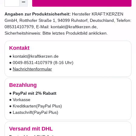
Angaben zur Produktsicherheit:
Hersteller
KRAFT:KERZEN
GmbH
,
Rotthofer Straße
1
,
94099
Ruhstorf
,
Deutschland
, Telefon:
085314107979
, E-Mail:
kontakt@kraftkerzen.de
,
Sicherheitshinweis: Bitte letztes Produktbild anklicken.
Kontakt
● kontakt@kraftkerzen.de
● 0049-8531-4107979 (8-16 Uhr)
●
Nachrichtenformular
Bezahlung
●
PayPal mit 2% Rabatt
● Vorkasse
● Kreditkarten
(PayPal Plus)
● Lastschrift
(PayPal Plus)
Versand mit DHL