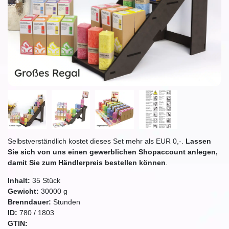
Selbstverständlich kostet dieses Set mehr als EUR 0,-.
Lassen
Sie sich von uns einen gewerblichen Shopaccount anlegen,
damit Sie zum Händlerpreis bestellen können
.
Inhalt:
35
Stück
Gewicht:
30000
g
Brenndauer:
Stunden
ID:
780
/
1803
GTIN: