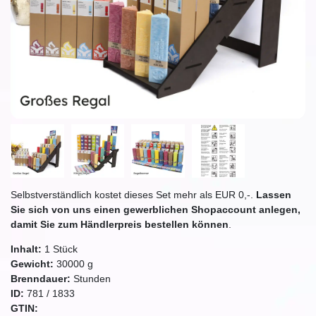
Selbstverständlich kostet dieses Set mehr als EUR 0,-.
Lassen
Sie sich von uns einen gewerblichen Shopaccount anlegen,
damit Sie zum Händlerpreis bestellen können
.
Inhalt:
1
Stück
Gewicht:
30000
g
Brenndauer:
Stunden
ID:
781
/
1833
GTIN: