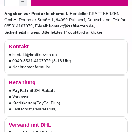
Angaben zur Produktsicherheit:
Hersteller
KRAFT:KERZEN
GmbH
,
Rotthofer Straße
1
,
94099
Ruhstorf
,
Deutschland
, Telefon:
085314107979
, E-Mail:
kontakt@kraftkerzen.de
,
Sicherheitshinweis: Bitte letztes Produktbild anklicken.
Kontakt
● kontakt@kraftkerzen.de
● 0049-8531-4107979 (8-16 Uhr)
●
Nachrichtenformular
Bezahlung
●
PayPal mit 2% Rabatt
● Vorkasse
● Kreditkarten
(PayPal Plus)
● Lastschrift
(PayPal Plus)
Versand mit DHL