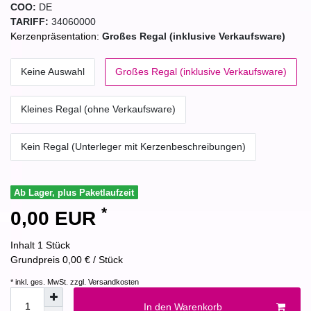
COO:
DE
TARIFF:
34060000
Kerzenpräsentation:
Großes Regal (inklusive Verkaufsware)
Keine Auswahl
Großes Regal (inklusive Verkaufsware)
Kleines Regal (ohne Verkaufsware)
Kein Regal (Unterleger mit Kerzenbeschreibungen)
Ab Lager, plus Paketlaufzeit
*
0,00 EUR
Inhalt
1
Stück
Grundpreis
0,00 € / Stück
* inkl. ges. MwSt. zzgl.
Versandkosten
In den Warenkorb