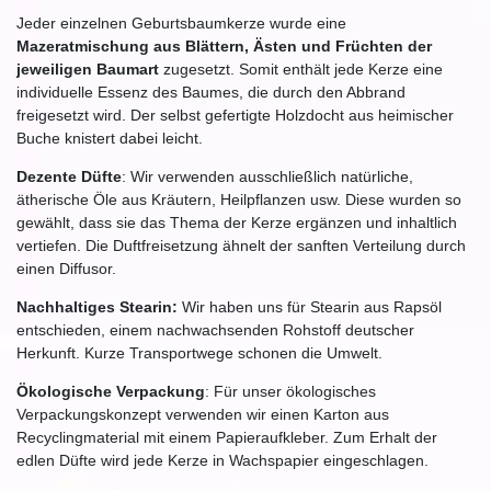
Jeder einzelnen Geburtsbaumkerze wurde eine
Mazeratmischung aus Blättern, Ästen und Früchten der
jeweiligen Baumart
zugesetzt. Somit enthält jede Kerze eine
individuelle Essenz des Baumes, die durch den Abbrand
freigesetzt wird. Der selbst gefertigte Holzdocht aus heimischer
Buche knistert dabei leicht.
Dezente Düfte
: Wir verwenden ausschließlich natürliche,
ätherische Öle aus Kräutern, Heilpflanzen usw. Diese wurden so
gewählt, dass sie das Thema der Kerze ergänzen und inhaltlich
vertiefen. Die Duftfreisetzung ähnelt der sanften Verteilung durch
einen Diffusor.
Nachhaltiges Stearin:
Wir haben uns für Stearin aus Rapsöl
entschieden, einem nachwachsenden Rohstoff deutscher
Herkunft. Kurze Transportwege schonen die Umwelt.
Ökologische Verpackung
: Für unser ökologisches
Verpackungskonzept verwenden wir einen Karton aus
Recyclingmaterial mit einem Papieraufkleber. Zum Erhalt der
edlen Düfte wird jede Kerze in Wachspapier eingeschlagen.