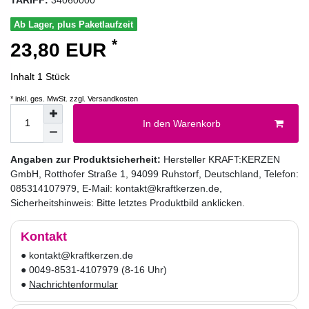
Ab Lager, plus Paketlaufzeit
*
23,80 EUR
Inhalt
1
Stück
* inkl. ges. MwSt. zzgl.
Versandkosten
In den Warenkorb
Angaben zur Produktsicherheit:
Hersteller
KRAFT:KERZEN
GmbH
,
Rotthofer Straße
1
,
94099
Ruhstorf
,
Deutschland
, Telefon:
085314107979
, E-Mail:
kontakt@kraftkerzen.de
,
Sicherheitshinweis: Bitte letztes Produktbild anklicken.
Kontakt
● kontakt@kraftkerzen.de
● 0049-8531-4107979 (8-16 Uhr)
●
Nachrichtenformular