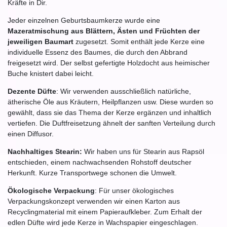
Kräfte in Dir.
Jeder einzelnen Geburtsbaumkerze wurde eine
Mazeratmischung aus Blättern, Ästen und Früchten der
jeweiligen Baumart
zugesetzt. Somit enthält jede Kerze eine
individuelle Essenz des Baumes, die durch den Abbrand
freigesetzt wird. Der selbst gefertigte Holzdocht aus heimischer
Buche knistert dabei leicht.
Dezente Düfte
: Wir verwenden ausschließlich natürliche,
ätherische Öle aus Kräutern, Heilpflanzen usw. Diese wurden so
gewählt, dass sie das Thema der Kerze ergänzen und inhaltlich
vertiefen. Die Duftfreisetzung ähnelt der sanften Verteilung durch
einen Diffusor.
Nachhaltiges Stearin:
Wir haben uns für Stearin aus Rapsöl
entschieden, einem nachwachsenden Rohstoff deutscher
Herkunft. Kurze Transportwege schonen die Umwelt.
Ökologische Verpackung
: Für unser ökologisches
Verpackungskonzept verwenden wir einen Karton aus
Recyclingmaterial mit einem Papieraufkleber. Zum Erhalt der
edlen Düfte wird jede Kerze in Wachspapier eingeschlagen.