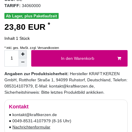
TARIFF:
34060000
Ab Lager, plus Paketlaufzeit
*
23,80 EUR
Inhalt
1
Stück
* inkl. ges. MwSt. zzgl.
Versandkosten
In den Warenkorb
Angaben zur Produktsicherheit:
Hersteller
KRAFT:KERZEN
GmbH
,
Rotthofer Straße
1
,
94099
Ruhstorf
,
Deutschland
, Telefon:
085314107979
, E-Mail:
kontakt@kraftkerzen.de
,
Sicherheitshinweis: Bitte letztes Produktbild anklicken.
Kontakt
● kontakt@kraftkerzen.de
● 0049-8531-4107979 (8-16 Uhr)
●
Nachrichtenformular