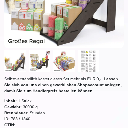
Selbstverständlich kostet dieses Set mehr als EUR 0,-.
Lassen
Sie sich von uns einen gewerblichen Shopaccount anlegen,
damit Sie zum Händlerpreis bestellen können
.
Inhalt:
1
Stück
Gewicht:
30000
g
Brenndauer:
Stunden
ID:
783
/
1840
GTIN: