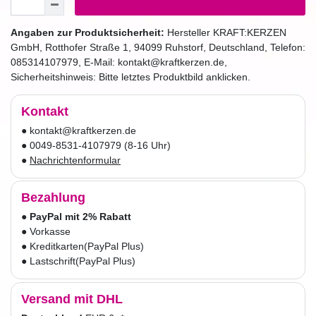
Angaben zur Produktsicherheit:
Hersteller
KRAFT:KERZEN
GmbH
,
Rotthofer Straße
1
,
94099
Ruhstorf
,
Deutschland
, Telefon:
085314107979
, E-Mail:
kontakt@kraftkerzen.de
,
Sicherheitshinweis: Bitte letztes Produktbild anklicken.
Kontakt
● kontakt@kraftkerzen.de
● 0049-8531-4107979 (8-16 Uhr)
●
Nachrichtenformular
Bezahlung
●
PayPal mit 2% Rabatt
● Vorkasse
● Kreditkarten
(PayPal Plus)
● Lastschrift
(PayPal Plus)
Versand mit DHL