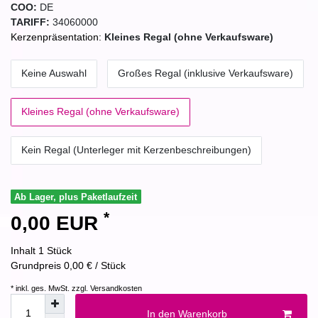
COO:
DE
TARIFF:
34060000
Kerzenpräsentation:
Kleines Regal (ohne Verkaufsware)
Keine Auswahl
Großes Regal (inklusive Verkaufsware)
Kleines Regal (ohne Verkaufsware)
Kein Regal (Unterleger mit Kerzenbeschreibungen)
Ab Lager, plus Paketlaufzeit
*
0,00 EUR
Inhalt
1
Stück
Grundpreis
0,00 € / Stück
* inkl. ges. MwSt. zzgl.
Versandkosten
In den Warenkorb