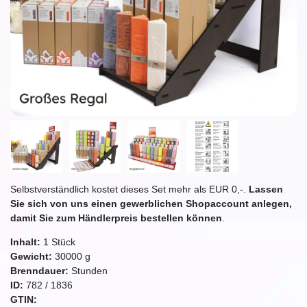
Selbstverständlich kostet dieses Set mehr als EUR 0,-.
Lassen
Sie sich von uns einen gewerblichen Shopaccount anlegen,
damit Sie zum Händlerpreis bestellen können
.
Inhalt:
1
Stück
Gewicht:
30000
g
Brenndauer:
Stunden
ID:
782
/
1836
GTIN: