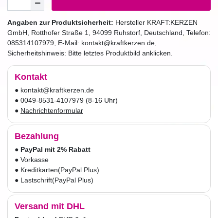
Angaben zur Produktsicherheit:
Hersteller
KRAFT:KERZEN
GmbH
,
Rotthofer Straße
1
,
94099
Ruhstorf
,
Deutschland
, Telefon:
085314107979
, E-Mail:
kontakt@kraftkerzen.de
,
Sicherheitshinweis: Bitte letztes Produktbild anklicken.
Kontakt
● kontakt@kraftkerzen.de
● 0049-8531-4107979 (8-16 Uhr)
●
Nachrichtenformular
Bezahlung
●
PayPal mit 2% Rabatt
● Vorkasse
● Kreditkarten
(PayPal Plus)
● Lastschrift
(PayPal Plus)
Versand mit DHL