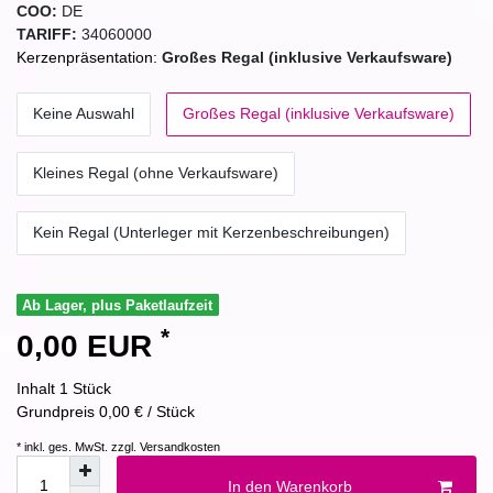
COO:
DE
TARIFF:
34060000
Kerzenpräsentation:
Großes Regal (inklusive Verkaufsware)
Keine Auswahl
Großes Regal (inklusive Verkaufsware)
Kleines Regal (ohne Verkaufsware)
Kein Regal (Unterleger mit Kerzenbeschreibungen)
Ab Lager, plus Paketlaufzeit
*
0,00 EUR
Inhalt
1
Stück
Grundpreis
0,00 € / Stück
* inkl. ges. MwSt. zzgl.
Versandkosten
In den Warenkorb