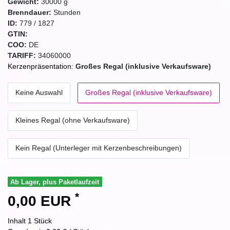
Gewicht:
30000
g
Brenndauer:
Stunden
ID:
779
/
1827
GTIN:
COO:
DE
TARIFF:
34060000
Kerzenpräsentation:
Großes Regal (inklusive Verkaufsware)
Keine Auswahl
Großes Regal (inklusive Verkaufsware)
Kleines Regal (ohne Verkaufsware)
Kein Regal (Unterleger mit Kerzenbeschreibungen)
Ab Lager, plus Paketlaufzeit
*
0,00 EUR
Inhalt
1
Stück