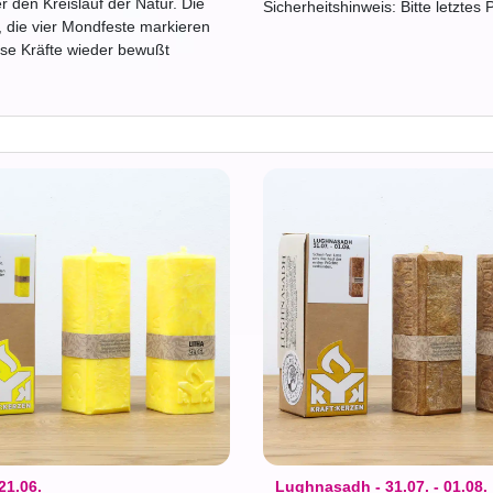
r den Kreislauf der Natur. Die
Sicherheitshinweis: Bitte letztes 
, die vier Mondfeste markieren
ese Kräfte wieder bewußt
 21.06.
Lughnasadh - 31.07. - 01.08.