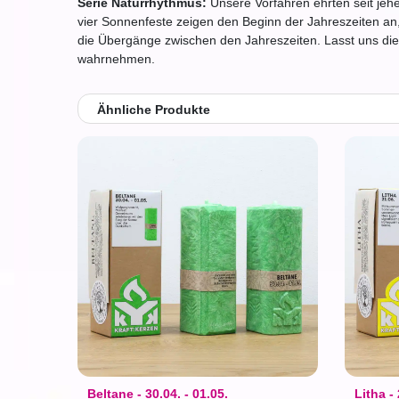
Serie Naturrhythmus:
Unsere Vorfahren ehrten seit jehe
vier Sonnenfeste zeigen den Beginn der Jahreszeiten an
die Übergänge zwischen den Jahreszeiten. Lasst uns di
wahrnehmen.
Ähnliche Produkte
Beltane - 30.04. - 01.05.
Litha -