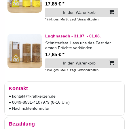
17,85 € *
In den Warenkorb
*
inkl. ges. MwSt.
zzgl.
Versandkosten
Lughnasadh - 31.07. - 01.08.
Schnitterfest. Lass uns das Fest der
ersten Früchte verkünden.
17,85 € *
In den Warenkorb
*
inkl. ges. MwSt.
zzgl.
Versandkosten
Kontakt
● kontakt@kraftkerzen.de
● 0049-8531-4107979 (8-16 Uhr)
●
Nachrichtenformular
Bezahlung