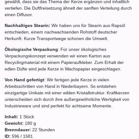
gewählt, dass sie das Thema der Kerze ergänzen und inhaltlich
vertiefen. Die Duftfreisetzung ähnelt der sanften Verteilung durch
einen Diffusor.
Nachhaltiges Stearin:
Wir haben uns für Stearin aus Rapsöl
entschieden, einem nachwachsenden Rohstoff deutscher
Herkunft. Kurze Transportwege schonen die Umwelt.
Ökologische Verpackung
: Für unser ökologisches
Verpackungskonzept verwenden wir einen Karton aus
Recyclingmaterial mit einem Papieraufkleber. Zum Erhalt der
edlen Düfte wird jede Kerze in Wachspapier eingeschlagen.
Von Hand gefertigt
: Wir fertigen jede Kerze in vielen
Arbeitsschritten von Hand in Niederbayern. So entstehen
einzigartige Unikate mit einer wilden Kristallstruktur. Kraftkerzen
unterscheiden sich durch ihre außergewöhnliche Wertigkeit von
Industrieware und sind perfekt für achtsame Momente.
Inhalt:
1
Stück
Gewicht:
180
g
Brenndauer:
22
Stunden
ID:
596
/
1581