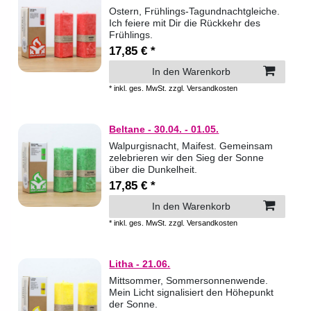
Ostern, Frühlings-Tagundnachtgleiche.
Ich feiere mit Dir die Rückkehr des
Frühlings.
17,85 € *
In den Warenkorb
*
inkl. ges. MwSt.
zzgl.
Versandkosten
Beltane - 30.04. - 01.05.
Walpurgisnacht, Maifest. Gemeinsam
zelebrieren wir den Sieg der Sonne
über die Dunkelheit.
17,85 € *
In den Warenkorb
*
inkl. ges. MwSt.
zzgl.
Versandkosten
Litha - 21.06.
Mittsommer, Sommersonnenwende.
Mein Licht signalisiert den Höhepunkt
der Sonne.